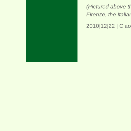
(Pictured above t
Firenze, the Ital
2010|12|22 | Ciao