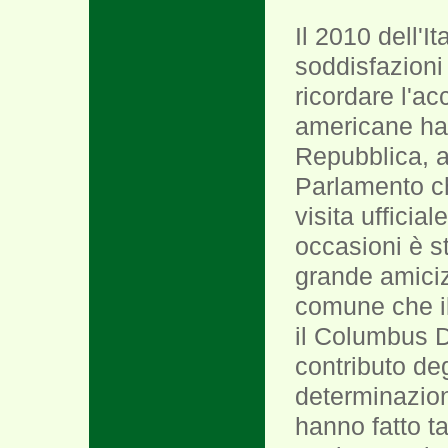
Il 2010 dell'It
soddisfazioni 
ricordare l'a
americane han
Repubblica, 
Parlamento che
visita ufficia
occasioni è st
grande amiciz
comune che i
il Columbus Da
contributo deg
determinazion
hanno fatto ta