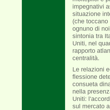
impegnativi as
situazione in
(che toccano l
ognuno di noi)
sintonia tra It
Uniti, nel qua
rapporto atla
centralità.
Le relazioni 
flessione dete
consueta dina
nella presenza
Uniti: l'accor
sul mercato a