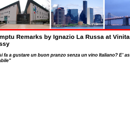
mptu Remarks by Ignazio La Russa at Vinitaly
ssy
i fa a gustare un buon pranzo senza un vino Italiano? E' 
bile"