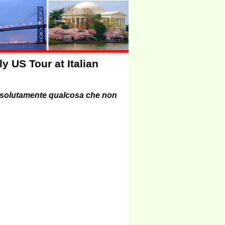
 US Tour at Italian
assolutamente qualcosa che non